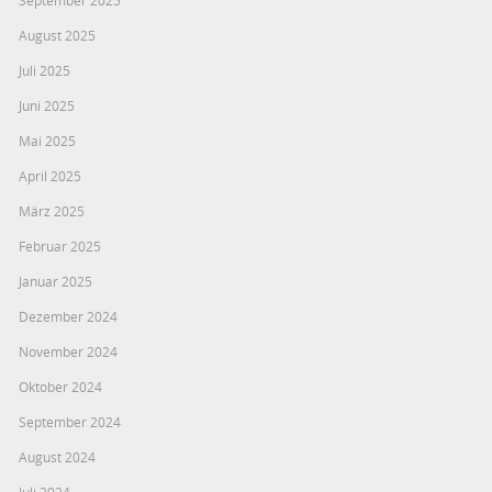
August 2025
Juli 2025
Juni 2025
Mai 2025
April 2025
März 2025
Februar 2025
Januar 2025
Dezember 2024
November 2024
Oktober 2024
September 2024
August 2024
Juli 2024