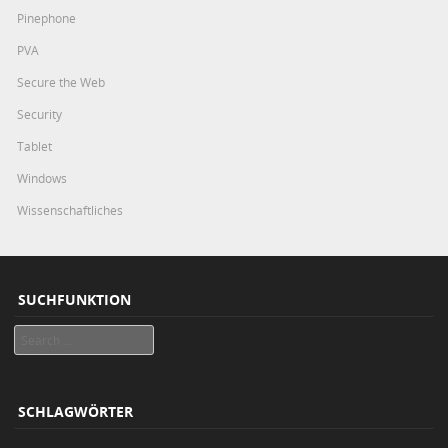
Pinephone
PVA
Secure the Web
Security
Tablet
Windows
Wissenschaftliches
SUCHFUNKTION
Search
SCHLAGWÖRTER