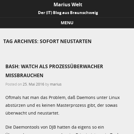
Marius Welt
Der (IT) Blog aus Braunschweig
MENU
Skip to content
TAG ARCHIVES:
SOFORT NEUSTARTEN
BASH: WATCH ALS PROZESSÜBERWACHER
MISSBRAUCHEN
Posted on
25. Mai 2016
by
marius
Oftmals hat man das Problem, daß Daemons unter Linux
abstürzen und es keinen Masterprozess gibt, der sowas
überwacht und neustartet.
Die Daemontools von DJB hatten da eigens so ein