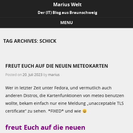
Marius Welt
Der (IT) Blog aus Braunschweig
MENU
Skip to content
TAG ARCHIVES:
SCHICK
FREUT EUCH AUF DIE NEUEN METEOKARTEN
Posted on
20. Juli 2023
by
marius
Wer in letzter Zeit unter Fedora, und vermutlich auch
anderen Distros, die Kartenfunktionen von meteo benutzen
wollte, bekam einfach nur eine Meldung „
unacceptable TLS
certificate
“ zu sehen. *FIXED* und wie
freut Euch auf die neuen