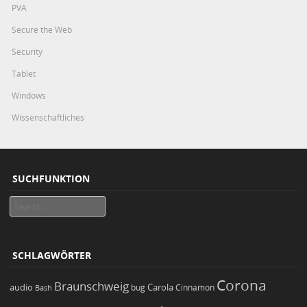
PVA
Secure the Web
Security
Tablet
Windows
Wissenschaftliches
SUCHFUNKTION
Search
SCHLAGWÖRTER
Corona
Braunschweig
Carola
audio
bug
Bash
Cinnamon