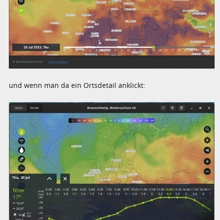
und wenn man da ein Ortsdetail anklickt: