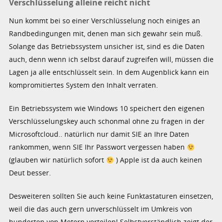
Verschlüsselung alleine reicht nicht
Nun kommt bei so einer Verschlüsselung noch einiges an
Randbedingungen mit, denen man sich gewahr sein muß.
Solange das Betriebssystem unsicher ist, sind es die Daten
auch, denn wenn ich selbst darauf zugreifen will, müssen die
Lagen ja alle entschlüsselt sein. In dem Augenblick kann ein
kompromitiertes System den Inhalt verraten.
Ein Betriebssystem wie Windows 10 speichert den eigenen
Verschlüsselungskey auch schonmal ohne zu fragen in der
Microsoftcloud.. natürlich nur damit SIE an Ihre Daten
rankommen, wenn SIE Ihr Passwort vergessen haben
(glauben wir natürlich sofort
) Apple ist da auch keinen
Deut besser.
Desweiteren sollten Sie auch keine Funktastaturen einsetzen,
weil die das auch gern unverschlüsselt im Umkreis von
hunderten von Metern verteilen! Selbstverständlich zeigt der