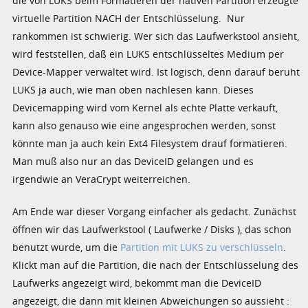
die von LUKS beim Formatieren der nativen Partition erzeugte
virtuelle Partition NACH der Entschlüsselung. Nur
rankommen ist schwierig. Wer sich das Laufwerkstool ansieht,
wird feststellen, daß ein LUKS entschlüsseltes Medium per
Device-Mapper verwaltet wird. Ist logisch, denn darauf beruht
LUKS ja auch, wie man oben nachlesen kann. Dieses
Devicemapping wird vom Kernel als echte Platte verkauft,
kann also genauso wie eine angesprochen werden, sonst
könnte man ja auch kein Ext4 Filesystem drauf formatieren.
Man muß also nur an das DeviceID gelangen und es
irgendwie an VeraCrypt weiterreichen.
Am Ende war dieser Vorgang einfacher als gedacht. Zunächst
öffnen wir das Laufwerkstool ( Laufwerke / Disks ), das schon
benutzt wurde, um die
Partition mit LUKS zu verschlüsseln
.
Klickt man auf die Partition, die nach der Entschlüsselung des
Laufwerks angezeigt wird, bekommt man die DeviceID
angezeigt, die dann mit kleinen Abweichungen so aussieht :