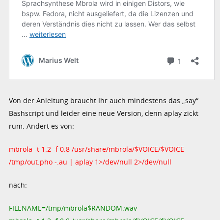
Von der Anleitung braucht Ihr auch mindestens das „say“
Bashscript und leider eine neue Version, denn aplay zickt
rum. Ändert es von:
mbrola -t 1.2 -f 0.8 /usr/share/mbrola/$VOICE/$VOICE
/tmp/out.pho -.au | aplay 1>/dev/null 2>/dev/null
nach:
FILENAME=/tmp/mbrola$RANDOM.wav