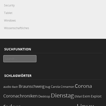
Security
Tablet
Windows
Wissenschaftliches
SUCHFUNKTION
Search
SCHLAGWÖRTER
Corona
Braunschweig
Carola
audio
bug
Bash
Cinnamon
Dienstag
Coronachroniken
Exim
Desktop
Exploit
EMail