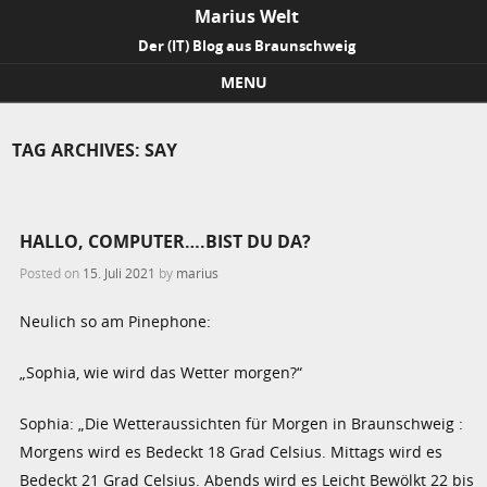
Marius Welt
Der (IT) Blog aus Braunschweig
MENU
Skip to content
TAG ARCHIVES:
SAY
HALLO, COMPUTER….BIST DU DA?
Posted on
15. Juli 2021
by
marius
Neulich so am Pinephone:
„Sophia, wie wird das Wetter morgen?“
Sophia: „Die Wetteraussichten für Morgen in Braunschweig :
Morgens wird es Bedeckt 18 Grad Celsius. Mittags wird es
Bedeckt 21 Grad Celsius. Abends wird es Leicht Bewölkt 22 bis