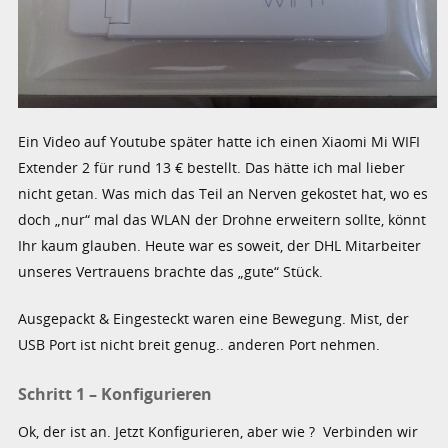
Ein Video auf Youtube später hatte ich einen Xiaomi Mi WIFI
Extender 2 für rund 13 € bestellt. Das hätte ich mal lieber
nicht getan. Was mich das Teil an Nerven gekostet hat, wo es
doch „nur“ mal das WLAN der Drohne erweitern sollte, könnt
Ihr kaum glauben. Heute war es soweit, der DHL Mitarbeiter
unseres Vertrauens brachte das „gute“ Stück.
Ausgepackt & Eingesteckt waren eine Bewegung. Mist, der
USB Port ist nicht breit genug.. anderen Port nehmen.
Schritt 1 – Konfigurieren
Ok, der ist an. Jetzt Konfigurieren, aber wie ? Verbinden wir