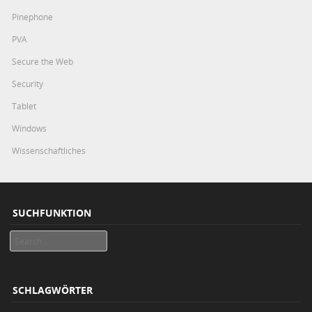
Pinephone
PVA
Secure the Web
Security
Tablet
Windows
Wissenschaftliches
SUCHFUNKTION
Search
SCHLAGWÖRTER