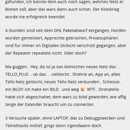
gefunden, ich konnte dem auch noch sagen, welches Netz er
klonen soll, aber das wars dann auch schon. Der Klonkrieg
wurde nie erfolgreich beendet.
4 Stunden sind seit dem DHL Paketabwurf vergangen, Hürden
wurden gemeistert, Apprechte gebrochen, Privatssphären
sind für immer im Digitalen Dickicht verschütt gegangen, aber
der Repeater repeatete nicht. Oder doch?
Ma guggen.. Hey, da ist ja son komisches neues Netz das ..
TELLO_PLUS .. ob das … vielleicht.. Drohne an, App an, altes
Tello Netz gelöscht, neues Tello Netz verbunden.. Scheisse..
ein BILD!! ich habe ein BILD.. und weg
WTF.. Dronatello
hatte sich abgeschaltet, dem wars zu blöd geworden, wie affig
lange der Extender braucht um zu connecten.
3 Versuche später, ohne LAPTOP, das zu Debuggzwecken und
Telnethacks mitlief, gings dann irgendwann doch.