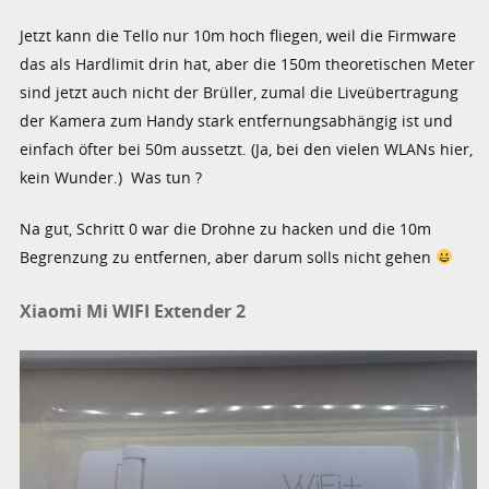
Jetzt kann die Tello nur 10m hoch fliegen, weil die Firmware
das als Hardlimit drin hat, aber die 150m theoretischen Meter
sind jetzt auch nicht der Brüller, zumal die Liveübertragung
der Kamera zum Handy stark entfernungsabhängig ist und
einfach öfter bei 50m aussetzt. (Ja, bei den vielen WLANs hier,
kein Wunder.) Was tun ?
Na gut, Schritt 0 war die Drohne zu hacken und die 10m
Begrenzung zu entfernen, aber darum solls nicht gehen
Xiaomi Mi WIFI Extender 2