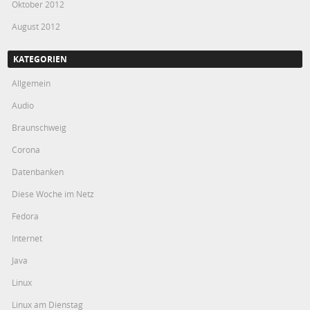
Oktober 2012
August 2012
KATEGORIEN
Allgemein
Audio
Braunschweig
Corona
Datenbanken
Diese Woche im Netz
Fedora
Internet
Java
Linux
Linux am Dienstag