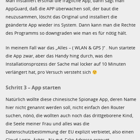
Man installiert erstmal die fragliche App, dann sagt man
AppGuard, daß die APP überwachen soll, der baut die
neuzusammen, löscht das Original und installiert die
geänderte App wieder ins System. Dann kann man die Rechte
des Programms so downgraden wie man es für nötig hält.
In meinem Fall war das „Alles – ( WLAN & GPS )“ . Nun startete
die App zwar, aber das Handy hing durch, was den
Installationsprozess der Sache mal locker auf 10 Minuten
verlängert hat, pro Versuch versteht sich
Schritt 3 – App starten
Natürlich wollte diese chinesische Spionage App, deren Name
hier nicht genannt werden soll, nicht einfach den Router
suchen, nönö, die wollten auch noch das drittgeborene Kind,
die Seele meiner Frau und alles was die
Datenschutzbestimmung der EU explizit verbietet, also einen
Cloud-Login. Ächts.. Na gut, Fake Adresse erzeugt,