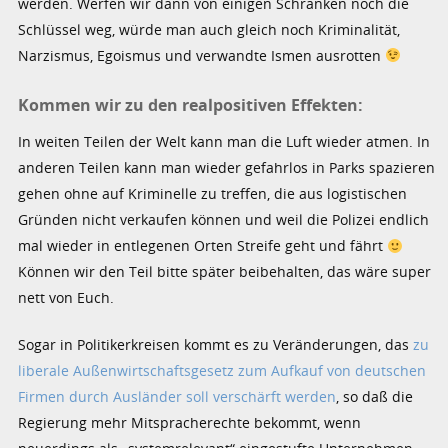
werden. Werfen wir dann von einigen Schränken noch die
Schlüssel weg, würde man auch gleich noch Kriminalität,
Narzismus, Egoismus und verwandte Ismen ausrotten
Kommen wir zu den realpositiven Effekten:
In weiten Teilen der Welt kann man die Luft wieder atmen. In
anderen Teilen kann man wieder gefahrlos in Parks spazieren
gehen ohne auf Kriminelle zu treffen, die aus logistischen
Gründen nicht verkaufen können und weil die Polizei endlich
mal wieder in entlegenen Orten Streife geht und fährt
Können wir den Teil bitte später beibehalten, das wäre super
nett von Euch.
Sogar in Politikerkreisen kommt es zu Veränderungen, das
zu
liberale Außenwirtschaftsgesetz zum Aufkauf von deutschen
Firmen durch Ausländer soll verschärft werden
, so daß die
Regierung mehr Mitspracherechte bekommt, wenn