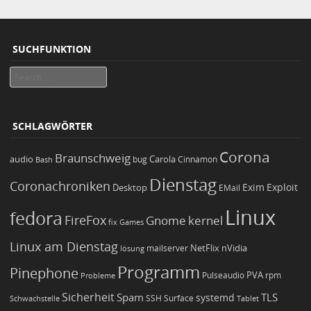
SUCHFUNKTION
Search
SCHLAGWÖRTER
Corona
Braunschweig
Carola
audio
bug
Bash
Cinnamon
Dienstag
Coronachroniken
Exim
Desktop
Exploit
EMail
Linux
fedora
FireFox
Gnome
kernel
Games
fix
Linux am Dienstag
NetFlix
nVidia
lösung
mailserver
Programm
Pinephone
PVA
Pulseaudio
rpm
Probleme
Sicherheit
TLS
Spam
systemd
Schwachstelle
SSH
Surface
Tablet