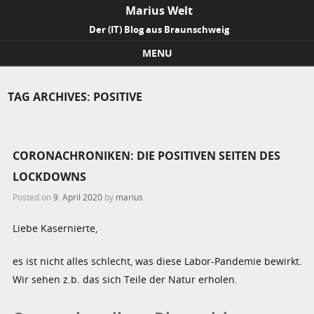
Marius Welt
Der (IT) Blog aus Braunschweig
MENU
Skip to content
TAG ARCHIVES:
POSITIVE
CORONACHRONIKEN: DIE POSITIVEN SEITEN DES
LOCKDOWNS
Posted on
9. April 2020
by
marius
Liebe Kasernierte,
es ist nicht alles schlecht, was diese Labor-Pandemie bewirkt.
Wir sehen z.b. das sich Teile der Natur erholen.