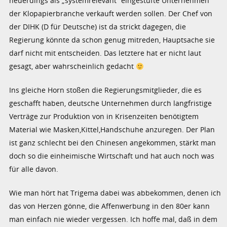
neuerdings als „systemrelevant“ eingestufte Unternehmen
der Klopapierbranche verkauft werden sollen. Der Chef von
der DIHK (D für Deutsche) ist da strickt dagegen, die
Regierung könnte da schon genug mitreden, Hauptsache sie
darf nicht mit entscheiden. Das letztere hat er nicht laut
gesagt, aber wahrscheinlich gedacht
Ins gleiche Horn stoßen die Regierungsmitglieder, die es
geschafft haben, deutsche Unternehmen durch langfristige
Verträge zur Produktion von in Krisenzeiten benötigtem
Material wie Masken,Kittel,Handschuhe anzuregen. Der Plan
ist ganz schlecht bei den Chinesen angekommen, stärkt man
doch so die einheimische Wirtschaft und hat auch noch was
für alle davon.
Wie man hört hat Trigema dabei was abbekommen, denen ich
das von Herzen gönne, die Affenwerbung in den 80er kann
man einfach nie wieder vergessen. Ich hoffe mal, daß in dem