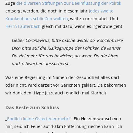
Zuge
die diversen Stiftungen zur Beeinflussung der Politik
entsorgt werden, die noch in diesem Jahr j
edes zweite
Krankenhaus schließen wollten
, weil zu unrentabel. Und
Herrn Lauterbach
gleich mit dazu, wenn es irgendwie geht.
Lieber Coronavirus, bitte mache weiter so. Konzentriere
Dich bitte auf die Risikogruppe der Politiker, da kannst
Du viel mehr für uns bewirken, als wenn Du die Alten
und Schwachen aussortierst.
Was eine Regierung im Namen der Gesundheit alles darf
oder nicht, wird derzeit vor Gerichten geklärt. Da bekommen
wir dank dem Hype jetzt auch endlich mal Klarheit.
Das Beste zum Schluss
„
Endlich keine Osterfeuer mehr!
“ Ein Herzenswunsch von
mir, seid ich Feuer auf 10 km Entfernung riechen kann. Ich