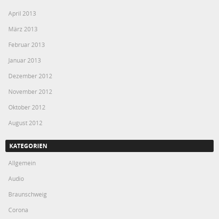
April 2013
März 2013
Februar 2013
Januar 2013
Dezember 2012
November 2012
Oktober 2012
August 2012
KATEGORIEN
Allgemein
Audio
Braunschweig
Corona