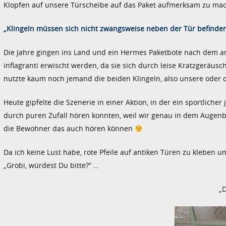
Klopfen auf unsere Türscheibe auf das Paket aufmerksam zu mac
„Klingeln müssen sich nicht zwangsweise neben der Tür befinden
Die Jahre gingen ins Land und ein Hermes Paketbote nach dem and
inflagranti erwischt werden, da sie sich durch leise Kratzgeräusc
nutzte kaum noch jemand die beiden Klingeln, also unsere oder
Heute gipfelte die Szenerie in einer Aktion, in der ein sportlicher
durch puren Zufall hören konnten, weil wir genau in dem Augenb
die Bewohner das auch hören können
Da ich keine Lust habe, rote Pfeile auf antiken Türen zu kleben um
„Grobi, würdest Du bitte?“ …
„D