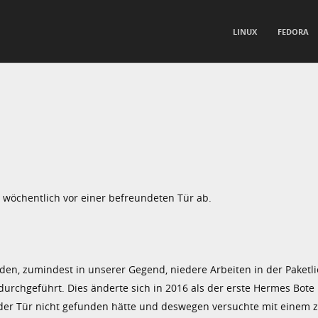
TO CONTENT
LINUX
FEDORA
nu
ch wöchentlich vor einer befreundeten Tür ab.
urden, zumindest in unserer Gegend, niedere Arbeiten in der Paketli
rchgeführt. Dies änderte sich in 2016 als der erste Hermes Bote 
 der Tür nicht gefunden hätte und deswegen versuchte mit einem 