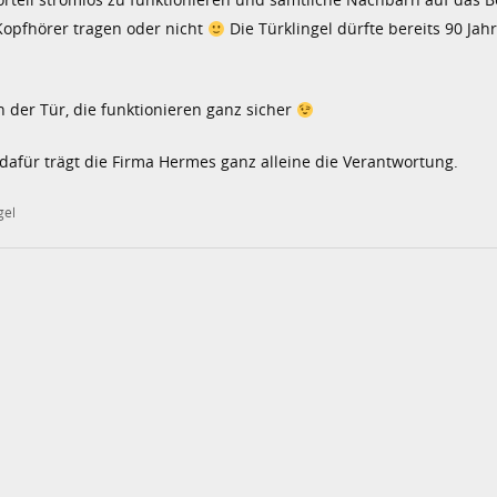
opfhörer tragen oder nicht
Die Türklingel dürfte bereits 90 Jah
n der Tür, die funktionieren ganz sicher
afür trägt die Firma Hermes ganz alleine die Verantwortung.
gel