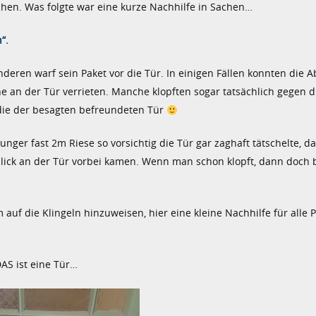
hen. Was folgte war eine kurze Nachhilfe in Sachen…
“.
eren warf sein Paket vor die Tür. In einigen Fällen konnten die 
he an der Tür verrieten. Manche klopften sogar tatsächlich gegen d
 die der besagten befreundeten Tür
 junger fast 2m Riese so vorsichtig die Tür gar zaghaft tätschelte, d
lick an der Tür vorbei kamen. Wenn man schon klopft, dann doch b
 auf die Klingeln hinzuweisen, hier eine kleine Nachhilfe für alle 
AS ist eine Tür…