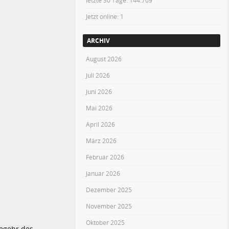
letzte 30 Tage:
144.709
Jetzt online: 1
ARCHIV
August 2026
Juli 2026
Juni 2026
Mai 2026
April 2026
März 2026
Februar 2026
Januar 2026
Dezember 2025
November 2025
Oktober 2025
Begehr des