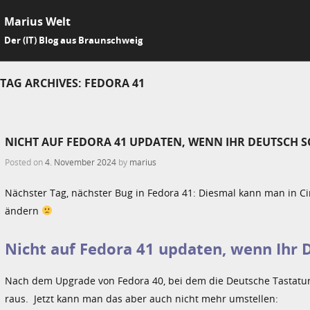
Marius Welt
SKIP 
Der (IT) Blog aus Braunschweig
Me
TAG ARCHIVES:
FEDORA 41
NICHT AUF FEDORA 41 UPDATEN, WENN IHR DEUTSCH 
Posted on
4. November 2024
by
marius
Nächster Tag, nächster Bug in Fedora 41: Diesmal kann man in 
ändern
Nicht auf Fedora 41 updaten, wenn Ihr 
Nach dem Upgrade von Fedora 40, bei dem die Deutsche Tastatur 
raus. Jetzt kann man das aber auch nicht mehr umstellen: