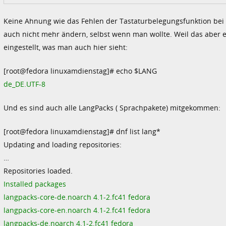
Keine Ahnung wie das Fehlen der Tastaturbelegungsfunktion bei e
auch nicht mehr ändern, selbst wenn man wollte. Weil das aber e
eingestellt, was man auch hier sieht:
[root@fedora linuxamdienstag]# echo $LANG
de_DE.UTF-8
Und es sind auch alle LangPacks ( Sprachpakete) mitgekommen:
[root@fedora linuxamdienstag]# dnf list lang*
Updating and loading repositories:
…
Repositories loaded.
Installed packages
langpacks-core-de.noarch 4.1-2.fc41 fedora
langpacks-core-en.noarch 4.1-2.fc41 fedora
langpacks-de.noarch 4.1-2.fc41 fedora