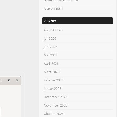
letzte 30 Tage:
146.516
Jetzt online: 1
ARCHIV
August 2026
Juli 2026
Juni 2026
Mai 2026
April 2026
März 2026
Februar 2026
Januar 2026
Dezember 2025
November 2025
Oktober 2025