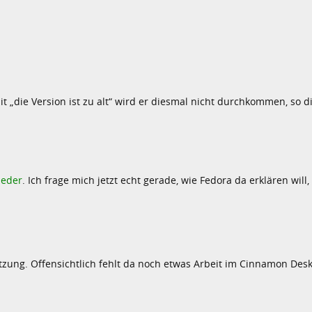
t „die Version ist zu alt“ wird er diesmal nicht durchkommen, so d
ieder
. Ich frage mich jetzt echt gerade, wie Fedora da erklären will
zung. Offensichtlich fehlt da noch etwas Arbeit im Cinnamon Desk