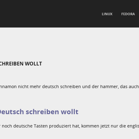
TO CONTENT
LINUX
FEDORA
nu
SCHREIBEN WOLLT
Cinnamon nicht mehr deutsch schreiben und der hammer, das auch
Deutsch schreiben wollt
noch deutsche Tasten produziert hat, kommen jetzt nur die engli