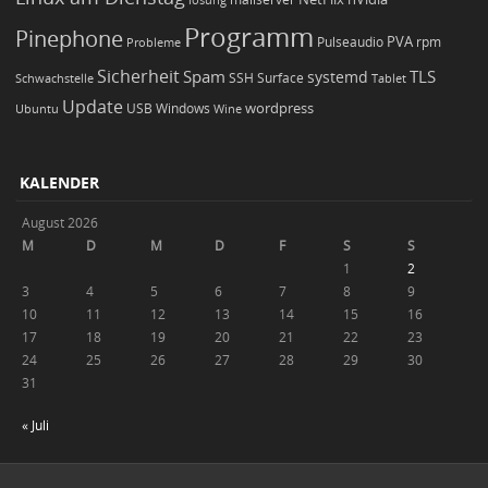
Programm
Pinephone
PVA
Pulseaudio
rpm
Probleme
Sicherheit
TLS
Spam
systemd
Schwachstelle
SSH
Surface
Tablet
Update
wordpress
Ubuntu
USB
Windows
Wine
KALENDER
August 2026
M
D
M
D
F
S
S
1
2
3
4
5
6
7
8
9
10
11
12
13
14
15
16
17
18
19
20
21
22
23
24
25
26
27
28
29
30
31
« Juli