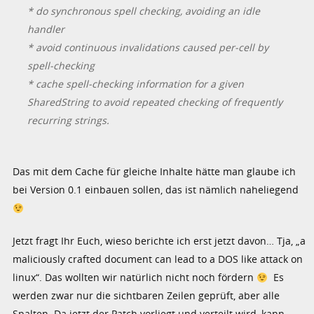
* do synchronous spell checking, avoiding an idle
handler
* avoid continuous invalidations caused per-cell by
spell-checking
* cache spell-checking information for a given
SharedString to avoid repeated checking of frequently
recurring strings.
Das mit dem Cache für gleiche Inhalte hätte man glaube ich
bei Version 0.1 einbauen sollen, das ist nämlich naheliegend
Jetzt fragt Ihr Euch, wieso berichte ich erst jetzt davon… Tja, „a
maliciously crafted document can lead to a DOS like attack on
linux“. Das wollten wir natürlich nicht noch fördern
Es
werden zwar nur die sichtbaren Zeilen geprüft, aber alle
Spalten. Da jetzt der Patch vorliegt und verteilt wird, kann