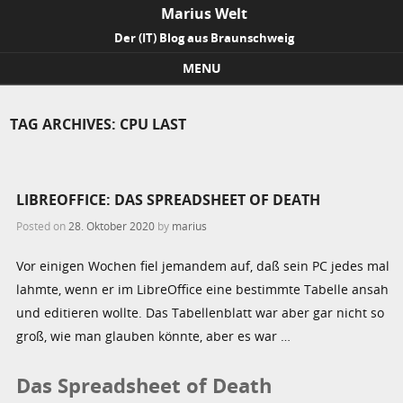
Marius Welt
Der (IT) Blog aus Braunschweig
MENU
Skip to content
TAG ARCHIVES:
CPU LAST
LIBREOFFICE: DAS SPREADSHEET OF DEATH
Posted on
28. Oktober 2020
by
marius
Vor einigen Wochen fiel jemandem auf, daß sein PC jedes mal
lahmte, wenn er im LibreOffice eine bestimmte Tabelle ansah
und editieren wollte. Das Tabellenblatt war aber gar nicht so
groß, wie man glauben könnte, aber es war …
Das Spreadsheet of Death