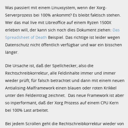
Was passiert mit einem Linuxsystem, wenn der Xorg-
Serverprozess bei 100% ankommt? Es bleibt faktisch stehen.
Wer das mal live mit Libreoffice auf einem Ryzen 1500X
erleben will, der kann sich noch dies Dokument ziehen:
Das
Spreadsheet of Death
Beispiel. Das richtige ist leider wegen
Datenschutz nicht öffentlich verfügbar und war ein bisschen
länger.
Die Ursache ist, daß der Spellchecker, also die
Rechtschreibkorrektur, alle Feldinhalte immer und immer
wieder prüft, für falsch betrachtet und dann mit einem neuen
Antialising-Malframework einen blauen oder roten Krikkel
unter den Feldeintrag zeichnet. Das neue Framework ist aber
so inperformant, daß der Xorg Prozess auf einem CPU Kern
bei 100% Last arbeitet.
Bei jedem Scrollen geht die Rechtschreibkorrektur wieder von