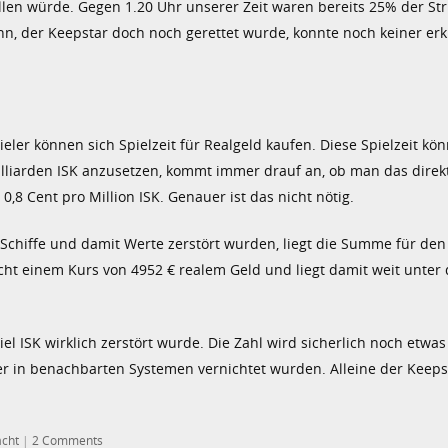
len würde. Gegen 1.20 Uhr unserer Zeit waren bereits 25% der Str
n, der Keepstar doch noch gerettet wurde, konnte noch keiner erk
er können sich Spielzeit für Realgeld kaufen. Diese Spielzeit kön
illiarden ISK anzusetzen, kommt immer drauf an, ob man das direk
,8 Cent pro Million ISK. Genauer ist das nicht nötig.
 Schiffe und damit Werte zerstört wurden, liegt die Summe für de
icht einem Kurs von 4952 € realem Geld und liegt damit weit unte
l ISK wirklich zerstört wurde. Die Zahl wird sicherlich noch etwas 
oder in benachbarten Systemen vernichtet wurden. Alleine der Keep
acht
|
2 Comments