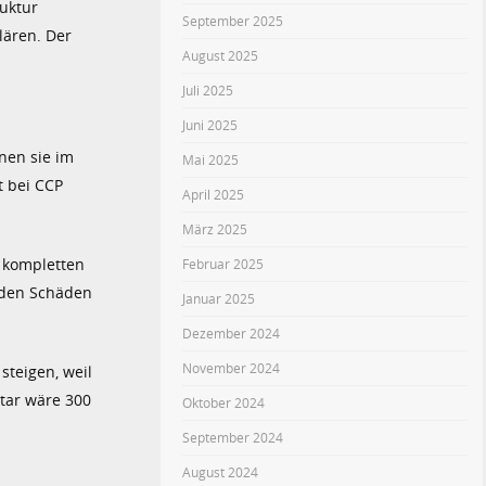
uktur
September 2025
lären. Der
August 2025
Juli 2025
Juni 2025
nen sie im
Mai 2025
t bei CCP
April 2025
März 2025
n kompletten
Februar 2025
r den Schäden
Januar 2025
Dezember 2024
November 2024
steigen, weil
star wäre 300
Oktober 2024
September 2024
August 2024