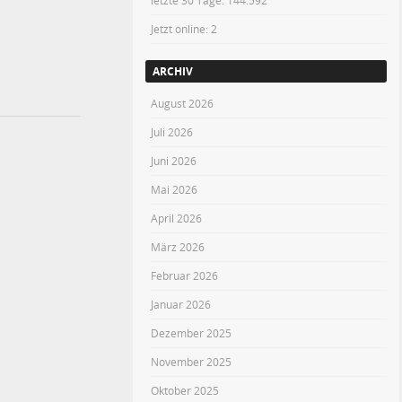
letzte 30 Tage:
144.592
Jetzt online: 2
ARCHIV
August 2026
Juli 2026
Juni 2026
Mai 2026
April 2026
März 2026
Februar 2026
Januar 2026
Dezember 2025
November 2025
Oktober 2025