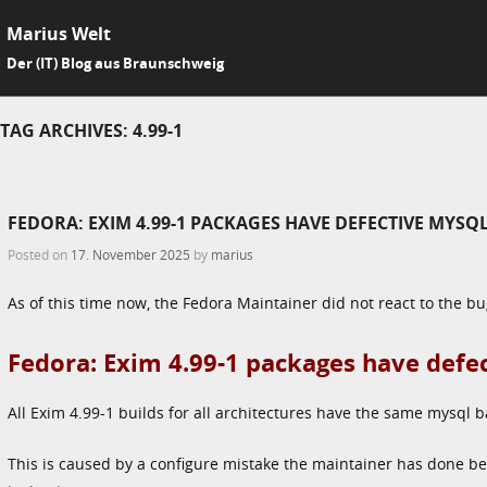
Marius Welt
SKIP 
Der (IT) Blog aus Braunschweig
Me
TAG ARCHIVES:
4.99-1
FEDORA: EXIM 4.99-1 PACKAGES HAVE DEFECTIVE MYS
Posted on
17. November 2025
by
marius
As of this time now, the Fedora Maintainer did not react to the bu
Fedora: Exim 4.99-1 packages have defe
All Exim 4.99-1 builds for all architectures have the same mysql
This is caused by a configure mistake the maintainer has done bef