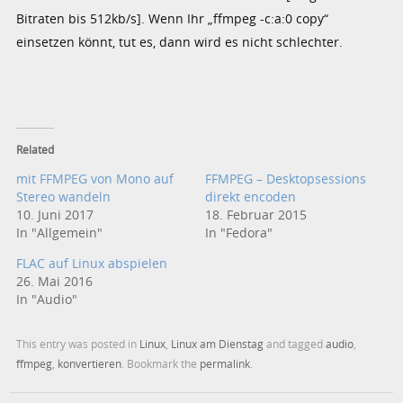
Bitraten bis 512kb/s]. Wenn Ihr „ffmpeg -c:a:0 copy“
einsetzen könnt, tut es, dann wird es nicht schlechter.
Related
mit FFMPEG von Mono auf
FFMPEG – Desktopsessions
Stereo wandeln
direkt encoden
10. Juni 2017
18. Februar 2015
In "Allgemein"
In "Fedora"
FLAC auf Linux abspielen
26. Mai 2016
In "Audio"
This entry was posted in
Linux
,
Linux am Dienstag
and tagged
audio
,
ffmpeg
,
konvertieren
. Bookmark the
permalink
.