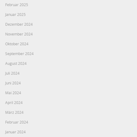
Februar 2025
Januar 2025
Dezember 2024
November 2024
Oktober 2024
September 2024
August 2024
Juli 2024
Juni 2024
Mai 2024
April 2024
März 2024
Februar 2024
Januar 2024