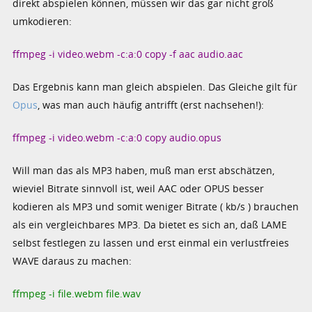
direkt abspielen können, müssen wir das gar nicht groß
umkodieren:
ffmpeg -i video.webm -c:a:0 copy -f aac audio.aac
Das Ergebnis kann man gleich abspielen. Das Gleiche gilt für
Opus
, was man auch häufig antrifft (erst nachsehen!):
ffmpeg -i video.webm -c:a:0 copy audio.opus
Will man das als MP3 haben, muß man erst abschätzen,
wieviel Bitrate sinnvoll ist, weil AAC oder OPUS besser
kodieren als MP3 und somit weniger Bitrate ( kb/s ) brauchen
als ein vergleichbares MP3. Da bietet es sich an, daß LAME
selbst festlegen zu lassen und erst einmal ein verlustfreies
WAVE daraus zu machen:
ffmpeg -i file.webm file.wav