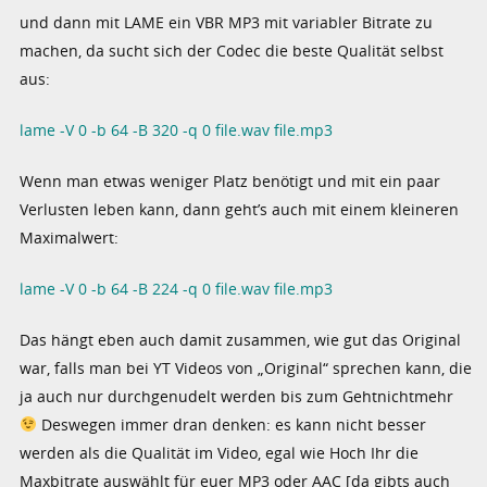
und dann mit LAME ein VBR MP3 mit variabler Bitrate zu
machen, da sucht sich der Codec die beste Qualität selbst
aus:
lame -V 0 -b 64 -B 320 -q 0 file.wav file.mp3
Wenn man etwas weniger Platz benötigt und mit ein paar
Verlusten leben kann, dann geht’s auch mit einem kleineren
Maximalwert:
lame -V 0 -b 64 -B 224 -q 0 file.wav file.mp3
Das hängt eben auch damit zusammen, wie gut das Original
war, falls man bei YT Videos von „Original“ sprechen kann, die
ja auch nur durchgenudelt werden bis zum Gehtnichtmehr
Deswegen immer dran denken: es kann nicht besser
werden als die Qualität im Video, egal wie Hoch Ihr die
Maxbitrate auswählt für euer MP3 oder AAC [da gibts auch