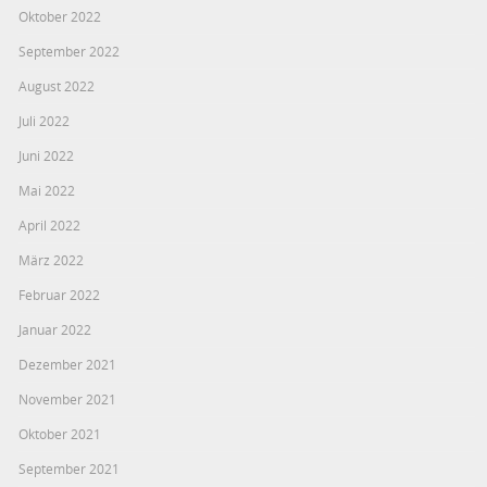
Oktober 2022
September 2022
August 2022
Juli 2022
Juni 2022
Mai 2022
April 2022
März 2022
Februar 2022
Januar 2022
Dezember 2021
November 2021
Oktober 2021
September 2021