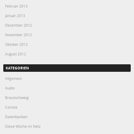
Februar 2013
Januar 2013
Dezember 2012
November 2012
Oktober 2012
August 2012
KATEGORIEN
Allgemein
Audio
Braunschweig
Corona
Datenbanken
Diese Woche im Netz