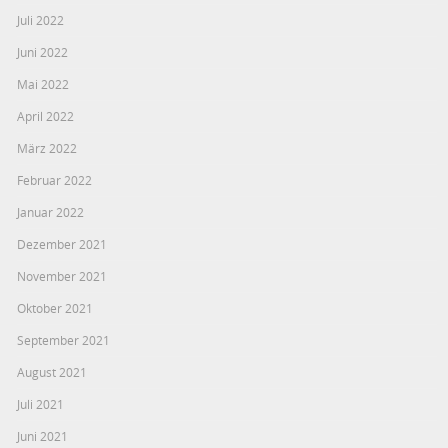
Juli 2022
Juni 2022
Mai 2022
April 2022
März 2022
Februar 2022
Januar 2022
Dezember 2021
November 2021
Oktober 2021
September 2021
August 2021
Juli 2021
Juni 2021