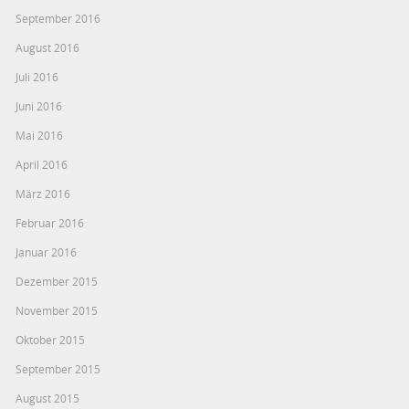
September 2016
August 2016
Juli 2016
Juni 2016
Mai 2016
April 2016
März 2016
Februar 2016
Januar 2016
Dezember 2015
November 2015
Oktober 2015
September 2015
August 2015