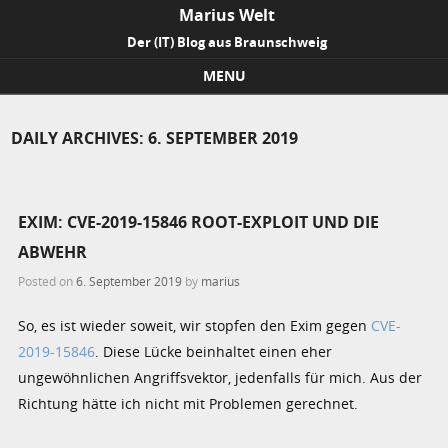
Marius Welt
Der (IT) Blog aus Braunschweig
MENU
Skip to content
DAILY ARCHIVES:
6. SEPTEMBER 2019
EXIM: CVE-2019-15846 ROOT-EXPLOIT UND DIE
ABWEHR
Posted on
6. September 2019
by
marius
So, es ist wieder soweit, wir stopfen den Exim gegen
CVE-
2019-15846
. Diese Lücke beinhaltet einen eher
ungewöhnlichen Angriffsvektor, jedenfalls für mich. Aus der
Richtung hätte ich nicht mit Problemen gerechnet.