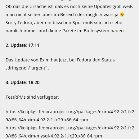
Ob das die Ursache ist, daß es noch keine Updates gibt, weiß
man nicht sicher, aber im Bereich des möglich wärs ja
Sorry Fedora, aber ein bisschen Spot muß sein, ich sehe
nämlich immer noch keine Pakete im Buildsystem bauen …
2. Update: 17:11
Das Update von Exim hat jetzt bei Fedora den Status
„dringend“/“urgent“ .
3. Update: 18:20
TestRPMs sind verfügbar:
https://kojipkgs.fedoraproject.org//packages/exim/4.92.2/1.fc2
9/x86_64/exim-4.92.2-1.fc29.x86_64.rpm
https://kojipkgs.fedoraproject.org//packages/exim/4.92.2/1.fc2
9/x86_64/exim-mysql-4.92.2-1.fc29.x86_64.rpm