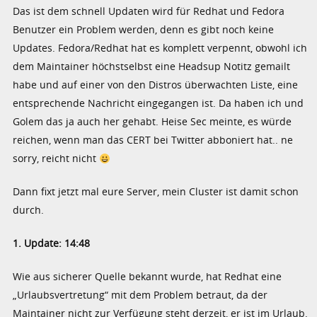
Das ist dem schnell Updaten wird für Redhat und Fedora
Benutzer ein Problem werden, denn es gibt noch keine
Updates. Fedora/Redhat hat es komplett verpennt, obwohl ich
dem Maintainer höchstselbst eine Headsup Notitz gemailt
habe und auf einer von den Distros überwachten Liste, eine
entsprechende Nachricht eingegangen ist. Da haben ich und
Golem das ja auch her gehabt. Heise Sec meinte, es würde
reichen, wenn man das CERT bei Twitter abboniert hat.. ne
sorry, reicht nicht
Dann fixt jetzt mal eure Server, mein Cluster ist damit schon
durch.
1. Update: 14:48
Wie aus sicherer Quelle bekannt wurde, hat Redhat eine
„Urlaubsvertretung“ mit dem Problem betraut, da der
Maintainer nicht zur Verfügung steht derzeit, er ist im Urlaub.