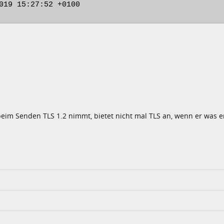
2019 15:27:52 +0100
r beim Senden TLS 1.2 nimmt, bietet nicht mal TLS an, wenn er was