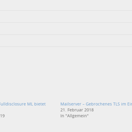
ulldisclosure ML bietet
Mailserver – Gebrochenes TLS im Ei
21. Februar 2018
019
In "Allgemein"