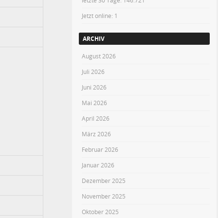
letzte 30 Tage:
146.721
Jetzt online: 1
ARCHIV
August 2026
Juli 2026
Juni 2026
Mai 2026
April 2026
März 2026
Februar 2026
Januar 2026
Dezember 2025
November 2025
Oktober 2025