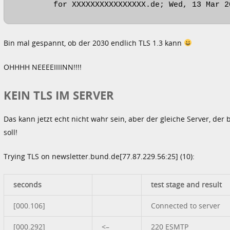
	for XXXXXXXXXXXXXXXX.de; Wed, 13 Mar 
Bin mal gespannt, ob der 2030 endlich TLS 1.3 kann
OHHHH NEEEEIIIINN!!!!
KEIN TLS IM SERVER
Das kann jetzt echt nicht wahr sein, aber der gleiche Server, de
soll!
Trying TLS on newsletter.bund.de[77.87.229.56:25] (10):
seconds
test stage and result
[000.106]
Connected to server
[000.292]
<–
220 ESMTP