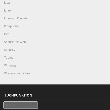
Java
Linux
Linux am Dienstag
Pinephone
PVA
Secure the Web
Security
Tablet
Windows
Wissenschaftliches
SUCHFUNKTION
Search