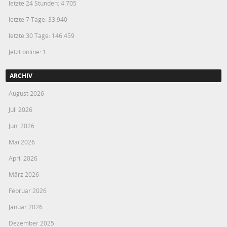
letzte 24 Stunden:
4.705
letzte 7 Tage:
33.940
letzte 30 Tage:
146.459
Jetzt online: 1
ARCHIV
August 2026
Juli 2026
Juni 2026
Mai 2026
April 2026
März 2026
Februar 2026
Januar 2026
Dezember 2025