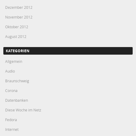
Dezember 2012
November 2012
Oktober 2012
August 2012
KATEGORIEN
Allgemein
Audio
Braunschweig
Corona
Datenbanken
Diese Woche im Netz
Fedora
Internet