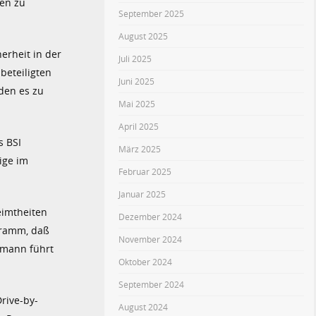
den zu
September 2025
August 2025
erheit in der
Juli 2025
beteiligten
Juni 2025
rden es zu
Mai 2025
April 2025
s BSI
März 2025
ige im
Februar 2025
Januar 2025
eimtheiten
Dezember 2024
gramm, daß
November 2024
chmann führt
Oktober 2024
September 2024
rive-by-
August 2024