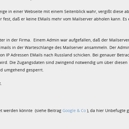
ge in einer Webseite mit einem Seitenblick wahr, vergißt diese ab
r fest, daß er keine EMails mehr vom Mailserver abholen kann. Es 
er in der Firma. Einem Admin war aufgefallen, daß der Mailserve
 Emails in der Warteschlange des Mailserver ansammeln. Der Admin
on IP Adressen EMails nach Russland schicken. Bei genauer Betrac
 wird. Die Zugangsdaten sind zwingend notwendig um über diesen 
ird umgehend gesperrt.
.
et werden könnte (siehe Beitrag
Google & Co
), da hier Unbefugte 