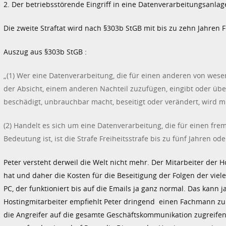
2. Der betriebsstörende Eingriff in eine Datenverarbeitungsanlag
Die zweite Straftat wird nach §303b StGB mit bis zu zehn Jahren 
Auszug aus §303b StGB :
„(1) Wer eine Datenverarbeitung, die für einen anderen von wesent
der Absicht, einem anderen Nachteil zuzufügen, eingibt oder übe
beschädigt, unbrauchbar macht, beseitigt oder verändert, wird mit
(2) Handelt es sich um eine Datenverarbeitung, die für einen f
Bedeutung ist, ist die Strafe Freiheitsstrafe bis zu fünf Jahren ode
Peter versteht derweil die Welt nicht mehr. Der Mitarbeiter der H
hat und daher die Kosten für die Beseitigung der Folgen der vie
PC, der funktioniert bis auf die Emails ja ganz normal. Das kann j
Hostingmitarbeiter empfiehlt Peter dringend einen Fachmann zu k
die Angreifer auf die gesamte Geschäftskommunikation zugreifen