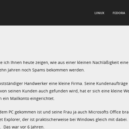
TO CONTENT
LINUX
FEDORA
nu
e ich Ihnen heute zeigen, wie aus einer kleinen Nachläßigkeit eine 
n zehn Jahren noch Spams bekommen werden.
 selbstständiger Handwerker eine kleine Firma. Seine Kundenaufträge
on seinen Kunden auch gefunden wird, hat er sich eine kleine We
ein Mailkonto eingerichtet.
em PC gekommen ist und seine Frau ja auch Microsofts Office bra
Explorer, der ist praktischerweise bei Windows gleich mit dabei. 
t. Das war vor 6 Jahren.