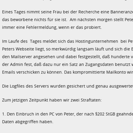
Eines Tages nimmt seine Frau bei der Recherche eine Banneranzei
das beworbene nichts für sie ist. Am nächsten morgen stellt Pete
immer eine Fehlermeldung, wenn er das probiert.
Im Laufe des Tages meldet sich das Hostingunternehmen bei Pet
Peters Webseite liegt, so merkwürdig langsam läuft und sich die
den Mailserver angesehen und dabei festgestellt, daß hunderte v
der Admin fest, daß dazu nur ein Satz an Zugangsdaten benutzt
Emails verschicken zu können. Das kompromittierte Mailkonto w
Die Logfiles des Servers wurden gesichert und genau ausgewertet
Zum jetzigen Zeitpunkt haben wir zwei Straftaten:
1. Den Einbruch in den PC von Peter, der nach §202 StGB geahnd
Daten abgegriffen haben.