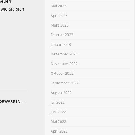
 neuen
Mai 2023
wie Sie sich
April 2023
März 2023
Februar 2023
Januar 2023
Dezember 2022
November 2022
Oktober 2022
September 2022
August 2022
 FORWARDEN
→
Juli 2022
Juni 2022
Mai 2022
April 2022