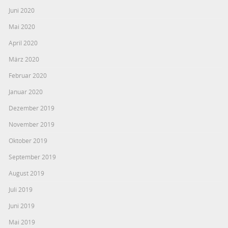
Juni 2020
Mai 2020
April 2020
März 2020
Februar 2020
Januar 2020
Dezember 2019
November 2019
Oktober 2019
September 2019
August 2019
Juli 2019
Juni 2019
Mai 2019