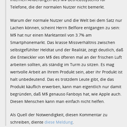
Telefone, die der normalen Nutzer nicht bemerkt.
Warum der normale Nutzer und die Welt bei dem Satz nur
Lachen können, scheint Herrn Belfiore entgangen zu sein:
M$ hat nur einen Marktanteil von 3.7% am
Smartphonemarkt. Das krasse Missverhältnis zwischen
selbstgefühlter Heldtat und der Realität, zeigt deutlich, daß
die Entwickler von M$ des öfteren mal an der frischen Luft
arbeiten sollten, als ständig im Turm zu sitzen. Es mag
wertvolle Arbeit an Ihrem Produkt sein, aber ihr Produkt ist
halt unbedeutend. Das es trotzdem Leute gibt, die das
Produkt käuflich erwerben, kann man eigentlich nur damit
begründen, daß M$ genauso Fanboys hat, wie Apple auch.
Diesen Menschen kann man einfach nicht helfen.
Als Quell der Notwendigkeit, diesen Kommentar zu
schreiben, diente
diese Meldung
.