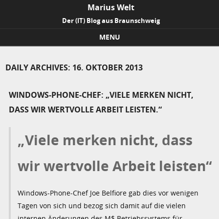
Marius Welt
Der (IT) Blog aus Braunschweig
MENU
Skip to content
DAILY ARCHIVES:
16. OKTOBER 2013
WINDOWS-PHONE-CHEF: „VIELE MERKEN NICHT,
DASS WIR WERTVOLLE ARBEIT LEISTEN.“
„Viele merken nicht, dass
wir wertvolle Arbeit leisten“
Windows-Phone-Chef Joe Belfiore gab dies vor wenigen
Tagen von sich und bezog sich damit auf die vielen
internen Änderungen des M$ Betriebssystems für