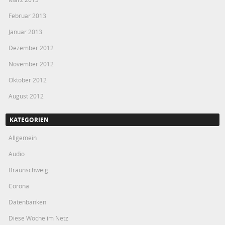
Februar 2013
Januar 2013
Dezember 2012
November 2012
Oktober 2012
August 2012
KATEGORIEN
Allgemein
Audio
Braunschweig
Corona
Datenbanken
Diese Woche im Netz